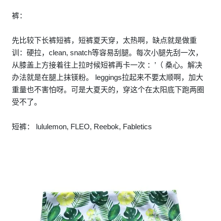
裤：
先比较下长裤短裤，短裤夏天穿，太热啊，缺点就是做重
训：硬拉，clean, snatch等容易刮腿。每次小腿先刮一次，
从膝盖上方接着往上拉时候短裤再卡一次 ：’（ 桑心。解决
办法就是在腿上抹镁粉。 leggings拉起来不要太顺啊，加大
重量也不害怕呀。可是大夏天的，穿这个在太阳底下跑两圈
受不了。
短裤： lululemon, FLEO, Reebok, Fabletics