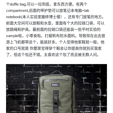
个duffle bag,可以一拉到底，拿东西方便。有两个
compartment,后面的带护垫可以放笔记本电脑+lab
notebook(本人实验室搬砖博士僧），还有专门放笔的地方。
前面大空间可以放鞋和水壶，里面有个大的拉链口袋，可以
放跳绳和护具。最前面的拉链口袋还能装一些平时实验的
sample啦，小零食啦。打蜡帆布防水面料。导致现在出去旅
游上飞机都带这个，能装好多。个人觉得他家鞋就一般，他
家的口号就是 你要是觉得穿个鞋会让你提高你就别买我家
了，但这个包还不错。太喜欢这个包了而且被无数人问。