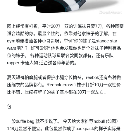
网上经常有打折，平时20刀一双的训练袜只要7刀，各种图案
适合炫酷的你。最显个性的。依靠对他家袜子的了解，在
gym随便搭讪各种小哥哥呀，举例“你的袜子是stance star
wars吧？？ 好可爱呀“ 他也会发现你也是个对袜子特别有品
位的妹子。 各种运动队球星联名款同款都有，还有乐队
rapper 卡通人物 适合送各种年龄的。
夏天短裤怕磨腿或者保护小腿穿长筒袜，reebok还有各种做
压缩衣的品牌都有。Reebok crossfit袜子打折10刀一双性价
比不错，压缩裤牌子的袜子基本都在30刀一双左右。
包
一般duffle bag 就不多说了。 今天给大家推荐nobull (如图）
149刀显然不便宜。此包虽然作成了backpack的样子实际是