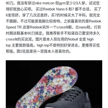
80刀。我没有穿过nike metcon 但gym至少1/3人穿，试试觉
得好就放心买吧。 买过Reebok Nano 6 和7 都不合适， 买了
6发现挤，穿了几次还是挤，买7的时候买大了半码，就完全
不跟脚。不过可能是我脚比较奇特。之前最喜欢的是Reebok
Speed TR 这是Reebok另外一个crossfit鞋，比nano软。打折
时期这鞋基本60刀搞定。我推荐新手不知道自己要坚持多久
crossfit的买这双。图片是本人现在用的Nobull 全皮 high
top 主要是颜值高。high top不是特别好穿进去，更推荐买低
帮版。图2花底是另一双我本人很喜欢的。