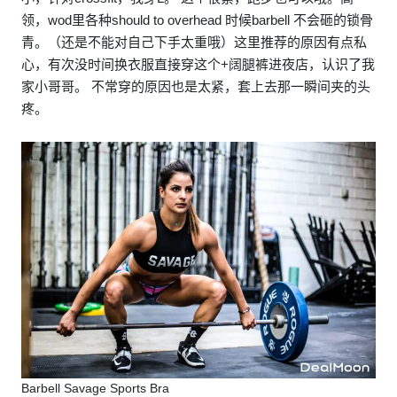
领，wod里各种should to overhead 时候barbell 不会砸的锁骨
青。（还是不能对自己下手太重哦）这里推荐的原因有点私
心，有次没时间换衣服直接穿这个+阔腿裤进夜店，认识了我
家小哥哥。 不常穿的原因也是太紧，套上去那一瞬间夹的头
疼。
Barbell Savage Sports Bra