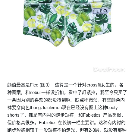
颜值最高是Fleo (图3）, 这算是一个针对crossfit女生的，各
种图案，和nobull一样没折扣，看中了赶紧抢，我至今只买了
一条因为别的喜欢的都没抢到啊。缺点稍微薄，有些颜色内
裤要穿肉色thong. lululemon现在已经没有图上这种booty
shorts了，都是有内衬的跑步短裤，和Fabletics 产品类似，
但价格高很多。Fabletics 在长裤一栏主要讲。这种有内衬的
跑步短裤相较于一般短裤不怕走光，但有2-3层，就没有那种