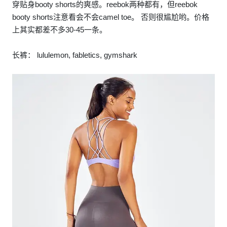
穿贴身booty shorts的爽感。reebok两种都有，但reebok
booty shorts注意看会不会camel toe。 否则很尴尬哟。价格
上其实都差不多30-45一条。
长裤： lululemon, fabletics, gymshark