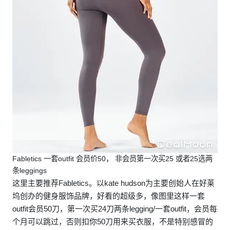
Fabletics 一套outfit 会员价50， 非会员第一次买25 或者25选两
条leggings
这里主要推荐Fabletics。以kate hudson为主要创始人在好莱
坞创办的健身服饰品牌，好看的超级多，像图里这样一套
outfit会员50刀，第一次买24刀两条legging/一套outfit，会员每
个月可以跳过，否则扣你50刀用来买衣服，不是特别感冒的