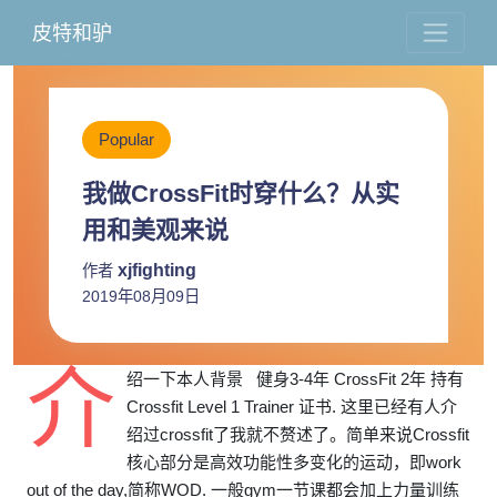
皮特和驴
Popular
我做CrossFit时穿什么？从实
用和美观来说
xjfighting
作者
2019年08月09日
介
绍一下本人背景 健身3-4年 CrossFit 2年 持有
Crossfit Level 1 Trainer 证书. 这里已经有人介
绍过crossfit了我就不赘述了。简单来说Crossfit
核心部分是高效功能性多变化的运动，即work
out of the day,简称WOD. 一般gym一节课都会加上力量训练