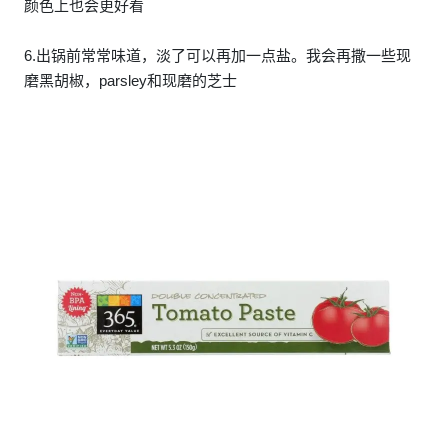
颜色上也会更好看
6.出锅前常常味道，淡了可以再加一点盐。我会再撒一些现
磨黑胡椒，parsley和现磨的芝士