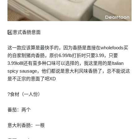
4️⃣意式香肠意面
这一款应该算是最快手的，因为香肠是直接在wholefoods买
的自家制猪肉香肠，原价6.99/lb打折时只要3.99，只要
3.99lollll还有蛮多种口味可以选择的，我这里用的是Italian
spicy sausage，他们都说是意大利风味香肠了，总不能说这
是不正宗的意面了吧XD
?食材（一人份）
番茄：两个
意大利香肠：一根