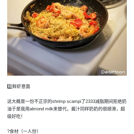
3️⃣鲜虾意面
这大概是一份不正宗的shrimp scampi了2333减脂期间拒绝奶
油于是我用almond milk来替代，酱汁同样奶奶的很顺滑，超
级好吃！
?食材（一人份）