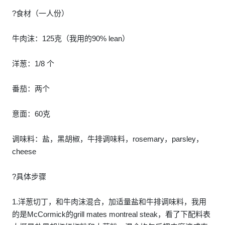
?食材（一人份）
牛肉沫：125克（我用的90% lean）
洋葱：1/8 个
番茄：两个
意面：60克
调味料：盐，黑胡椒，牛排调味料，rosemary，parsley，
cheese
?具体步骤
1.洋葱切丁，和牛肉沫混合，加适量盐和牛排调味料，我用
的是McCormick的grill mates montreal steak，看了下配料表