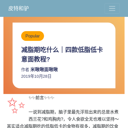
皮特和驴
Popular
减脂期吃什么｜四款低脂低卡
意面教程?
米啾啾面啾啾
作者
2019年10月28日
✨
✨✨前言✨✨✨
一说到减脂期，脑子里最先浮现出来的总是水煮
西兰花?和鸡胸肉?，令人食欲全无也难以坚持～
其实适合减脂期吃的低脂低卡的食物有很多，减脂期的饮食