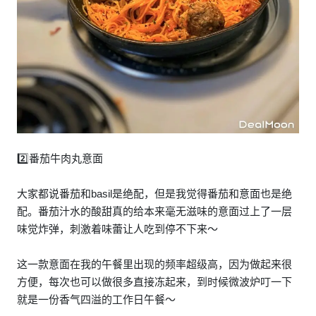
2️⃣番茄牛肉丸意面
大家都说番茄和basil是绝配，但是我觉得番茄和意面也是绝
配。番茄汁水的酸甜真的给本来毫无滋味的意面过上了一层
味觉炸弹，刺激着味蕾让人吃到停不下来～
这一款意面在我的午餐里出现的频率超级高，因为做起来很
方便，每次也可以做很多直接冻起来，到时候微波炉叮一下
就是一份香气四溢的工作日午餐～