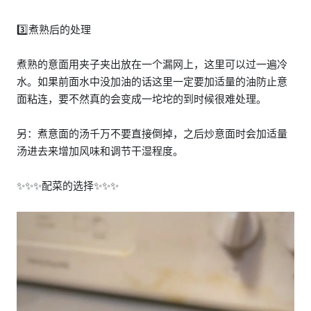
3️⃣煮熟后的处理
煮熟的意面用夹子夹出放在一个漏网上，这里可以过一遍冷
水。如果前面水中没加油的话这里一定要加适量的油防止意
面粘连，要不然真的会变成一坨坨的到时候很难处理。
另：煮意面的汤千万不要直接倒掉，之后炒意面时会加适量
汤进去来增加风味和调节干湿程度。
✨✨✨配菜的选择✨✨✨