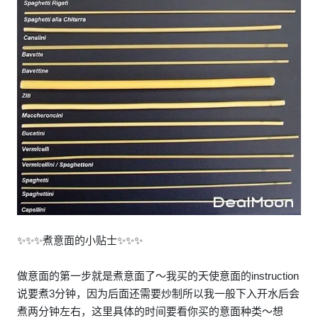
✨✨✨煮意面的小贴士✨✨✨
做意面的第一步就是煮意面了～我买的天使意面的instruction
说要煮3分钟，因为后面还需要炒制所以我一般下入开水后会
煮两分钟左右，这里具体的时间要看你买的意面种类～想