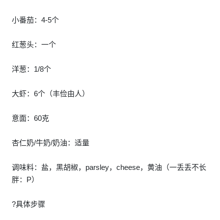
小番茄：4-5个
红葱头：一个
洋葱：1/8个
大虾：6个（丰俭由人）
意面：60克
杏仁奶/牛奶/奶油：适量
调味料：盐，黑胡椒，parsley，cheese，黄油（一丢丢不长
胖：P）
?具体步骤