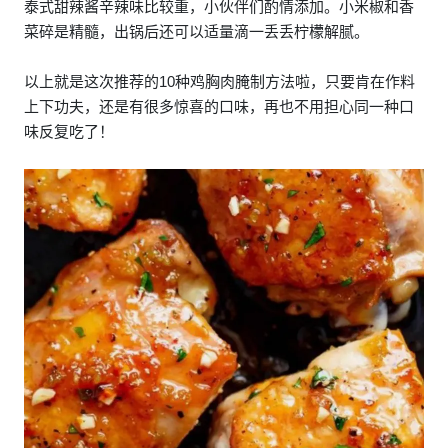
泰式甜辣酱辛辣味比较重，小伙伴们酌情添加。小米椒和香
菜碎是精髓，出锅后还可以适量滴一丢丢柠檬解腻。
以上就是这次推荐的10种鸡胸肉腌制方法啦，只要肯在作料
上下功夫，还是有很多惊喜的口味，再也不用担心同一种口
味反复吃了！