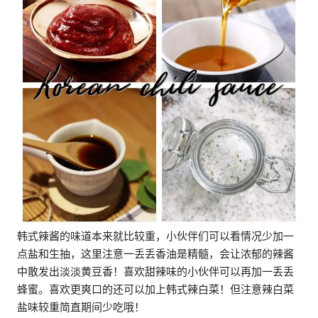
韩式辣酱的味道本来就比较重，小伙伴们可以看情况少加一
点盐和生抽，这里注意一丢丢香油是精髓，会让浓郁的辣酱
中散发出淡淡黄豆香！喜欢甜辣味的小伙伴可以再加一丢丢
蜂蜜。喜欢更爽口的还可以加上韩式辣白菜！但注意辣白菜
盐味较重简直期间少吃哦！