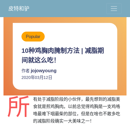
皮特和驴
Popular
10种鸡胸肉腌制方法 | 减脂期
间就这么吃！
jojowyoung
作者
2020年03月12日
所
有处于减脂阶段的小伙伴，最先想到的减脂美
食就是煎鸡胸肉。以前总觉得鸡胸是一支鸡咯
咯最难下咽最柴的部位，但是在啥也不敢多吃
的减脂阶段确实一大美味之一！