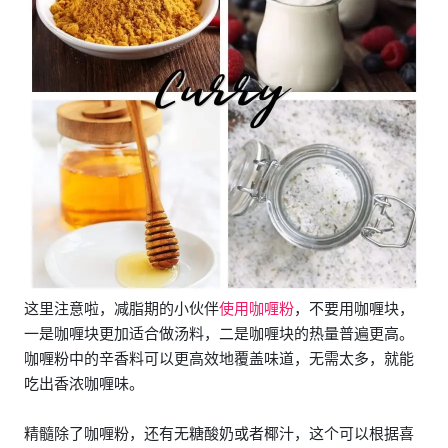
这里注意啦，减脂期的小伙伴
使用咖喱粉
，不要用咖喱块，
一是咖喱块更加适合做汤料，二是咖喱块的热量普遍更高。
咖喱粉中的辛香料可以更高效地覆盖味道，无需太多，就能
吃出香浓咖喱味。
精髓除了咖喱粉，还有无糖酸奶或者椰汁，这个可以根据喜