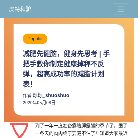
皮特和驴
Popular
减肥先健脑，健身先思考 | 手
把手教你制定健康掉秤不反
弹，超高成功率的减脂计划
表！
烁烁_shuoshuo
作者
2020年05月08日
又
到了一年一度准备露胳膊露腿的季节了，囤了
一冬天的肉肉终于要藏不住了！知道大家最近