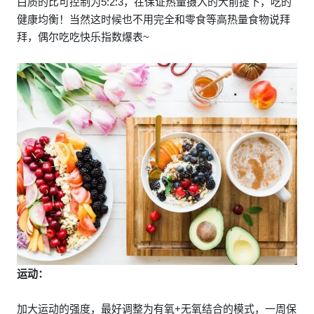
白质的比可控制为5:2:3，在保证热量摄入的大前提下，吃的
健康均衡！当然这时候也不用完全和零食等高热量食物说拜
拜，偶尔吃吃快乐指数爆表~
运动：
加大运动的强度，最好调整为有氧+无氧结合的模式，一周保