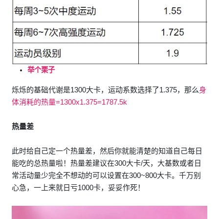
举个栗子
烁烁的基础代谢是1300大卡，运动系数选择了1.375，那么
身
体消耗的热量=1300x1.375=1787.5k
热量差
此时给自己定一个热量差，然后你就能清楚的知道自己每日
能吃的总热量啦！热量差建议在300大卡/天，大基数或者日
常活动量少完全不想动的可以设置在300~800大卡。千万别
心急，一上来就日亏1000卡，妥妥作死！