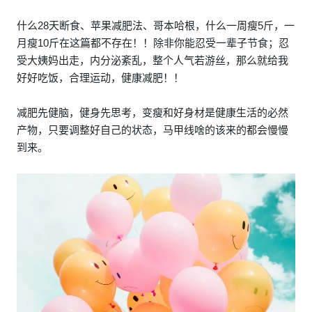
什么28天断食、苹果减肥法、哥本哈根，什么一周瘦5斤，一
月瘦10斤在这篇都不存在！！除非你能忍受一辈子节食；忍
受大姨妈出走，内分泌紊乱，整个人气若游丝，那么就给我
好好吃饭，合理运动，健康减肥！！
减肥先健脑，健身先思考，变瘦和好身材是健康生活的必然
产物，只要调整好自己的状态，马甲线啥的该来的都会慢慢
到来。