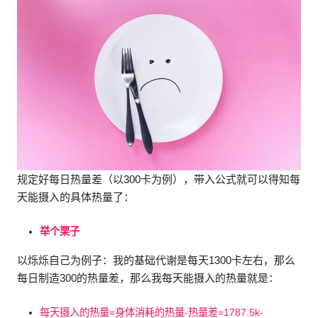
规定好每日热量差（以300卡为例），带入公式就可以得知每
天能摄入的具体热量了：
举个栗子
以烁烁自己为例子：我的基础代谢是每天1300卡左右，那么
每日制造300的热量差，那么我每天能摄入的热量就是：
每天摄入的热量=身体消耗的热量-热量差=1787.5k-