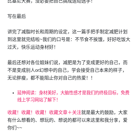
比基尼大赛，没必要把自己搞成运动选手！
写在最后
讲完了减脂时长和周期的设定，这一篇手把手制定减肥计划
到这里就完结啦~我们的口号是：不节食不挨饿，好好吃饭大
过天，快乐运动身材好！
最后还想对各位姐妹们说，减肥是为了变成更好的自己，而
不是变成别人or幻想中的自己，学会接受自己本来的样子，
无论胖瘦，都不能阻止你对自己的热爱！！
延伸阅读：身材美好，大脑性感才是我们的终极目标，免费
线上学习网站了解下！
收藏！收藏！收藏！收藏文章＋关注
就是最大的鼓励，大家
有什么想看的、想玩的、想说的都可以来这里和我分享，爱
你们~~