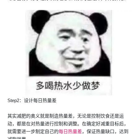
Step2：设计每日热量差
其实减肥的奥义就是制造热量差，无论是控制饮食还是运
动，都是在对热量进行控制和调整。在确定好减重目标后，
就需要进一步制定自己的
每日热量差
，保证热量缺口，达到