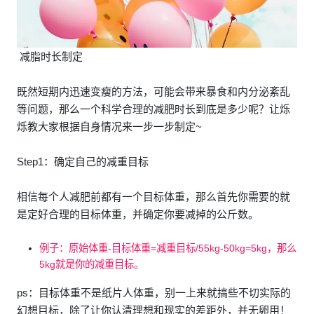
减脂时长制定
既然短期内迅速变瘦的方法，可能会带来暴食和内分泌紊乱
等问题，那么一个科学合理的减肥时长到底是多少呢？让烁
烁教大家根据自身情况来一步一步制定~
Step1：确定自己的减重目标
相信每个人减肥前都有一个目标体重，那么首先你需要的就
是定好合理的目标体重，并确定你要减掉的公斤数。
例子：原始体重-目标体重=减重目标/55kg-50kg=5kg，那么
5kg就是你的减重目标。
ps：目标体重不是纸片人体重，别一上来就搞些不切实际的
幻想目标，除了让你认清理想和现实的差距外，并无卵用！