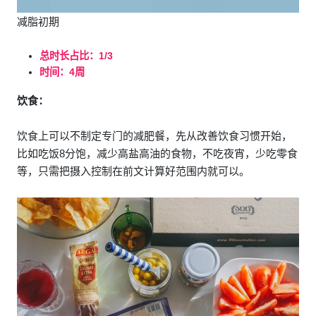
减脂初期
总时长占比：1/3
时间：4周
饮食：
饮食上可以不制定专门的减肥餐，先从改善饮食习惯开始，
比如吃饭8分饱，减少高盐高油的食物，不吃夜宵，少吃零食
等，只需把摄入控制在前文计算好范围内就可以。