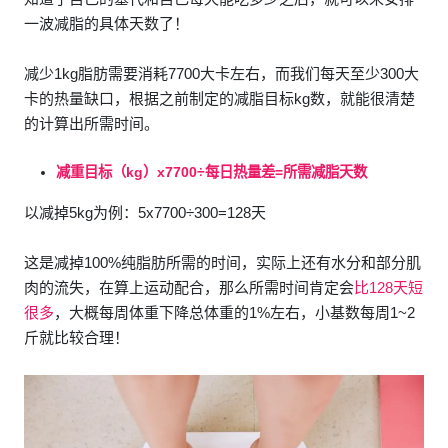
一波减脂的具体天数了！
减少1kg脂肪需要消耗7700大卡左右，而我们每天至少300大
卡的热量缺口，根据之前制定的减脂目标kg数，就能很清楚
的计算出所需时间。
减重目标（kg）x7700÷每日热量差=所需减脂天数
以减掉5kg为例：5x7700÷300=128天
这是减掉100%纯脂肪所需的时间，实际上还有水分和部分肌
肉的流失，在算上运动配合，那么所需时间肯定会
比128天短
很多
，大概每周体重下降总体重的1%左右，小基数每周1~2
斤就比较合理！