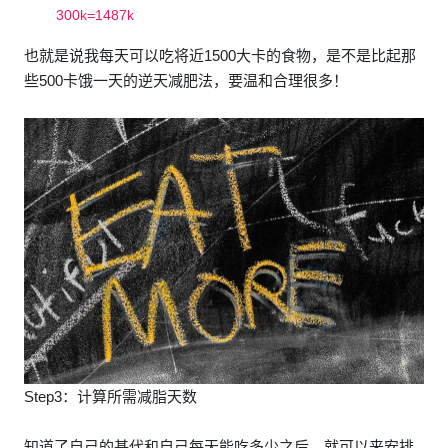
300k=1487k
也就是说我每天可以吃将近1500大卡的食物，是不是比起那
些500卡饿一天的逆天减肥法，要温和合理很多！
Step3：计算所需减脂天数
知道了自己的基代和自己每天能吃多少之后，就可以来安排