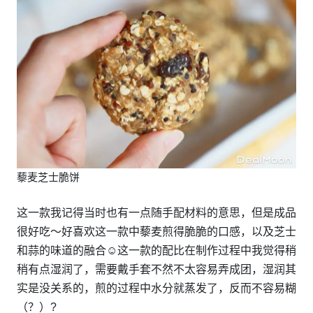
藜麦芝士脆饼
这一款我记得当时也有一点随手配材料的意思，但是成品
很好吃～好喜欢这一款中藜麦煎得脆脆的口感，以及芝士
和蒜的味道的融合☺️这一款的配比在制作过程中我觉得稍
稍有点湿润了，需要戴手套不然不太容易弄成团，湿润其
实是没关系的，煎的过程中水分就蒸发了，反而不容易糊
（？）?