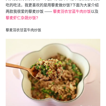
吃的吃法，我更喜欢的是用藜麦做炒饭?下面为大家介绍
两款我很爱的藜麦炒饭 ——
藜麦羽衣甘蓝牛肉炒饭
以及
藜麦虾仁杂蔬炒饭?
藜麦羽衣甘蓝牛肉炒饭