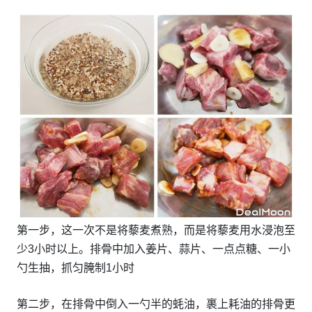
第一步，这一次不是将藜麦煮熟，而是将藜麦用水浸泡至
少3小时以上。排骨中加入姜片、蒜片、一点点糖、一小
勺生抽，抓匀腌制1小时
第二步，在排骨中倒入一勺半的蚝油，裹上耗油的排骨更