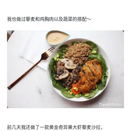
我也做过藜麦和鸡胸肉以及蔬菜的搭配～
前几天我还做了一款黄金奇异果大虾藜麦沙拉，