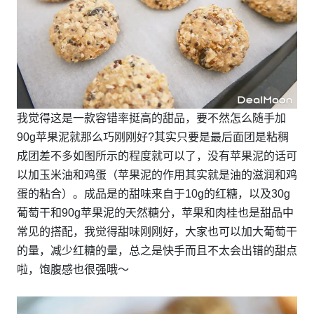
我觉得这是一款容错率挺高的甜品，要不然怎么随手加
90g苹果泥就那么巧刚刚好?其实只要是最后面团是粘稠
成团差不多如图所示的程度就可以了，没有苹果泥的话可
以加玉米油和鸡蛋（苹果泥的作用其实就是油的滋润和鸡
蛋的粘合）。成品是的甜味来自于10g的红糖，以及30g
葡萄干和90g苹果泥的天然糖分，苹果和肉桂也是甜品中
常见的搭配，我觉得甜味刚刚好，大家也可以加大葡萄干
的量，减少红糖的量，总之是快手而且不太会出错的甜点
啦，饱腹感也很强哦～