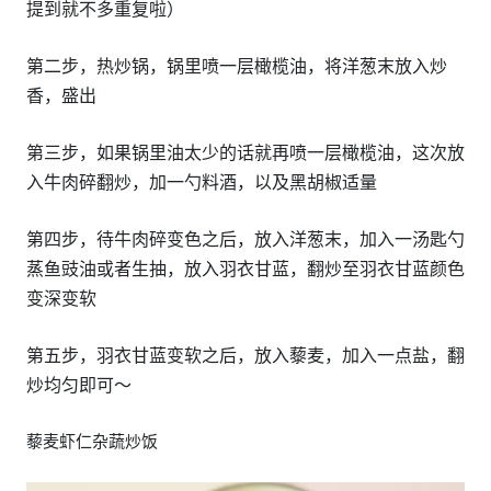
提到就不多重复啦）
第二步，热炒锅，锅里喷一层橄榄油，将洋葱末放入炒
香，盛出
第三步，如果锅里油太少的话就再喷一层橄榄油，这次放
入牛肉碎翻炒，加一勺料酒，以及黑胡椒适量
第四步，待牛肉碎变色之后，放入洋葱末，加入一汤匙勺
蒸鱼豉油或者生抽，放入羽衣甘蓝，翻炒至羽衣甘蓝颜色
变深变软
第五步，羽衣甘蓝变软之后，放入藜麦，加入一点盐，翻
炒均匀即可～
藜麦虾仁杂蔬炒饭