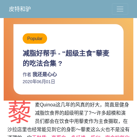
皮特和驴
Popular
减脂好帮手 - “超级主食”藜麦
的吃法合集 ?
我还是心心
作者
2020年06月01日
藜
麦Quinoa这几年的风真的好大，简直是健身
减脂饮食界的超级明星了?～许多超模和演
员们都会在饮食中用藜麦作为主食摄取，在
沙拉店里也经常能见到它的身影～藜麦这么火也不是没有