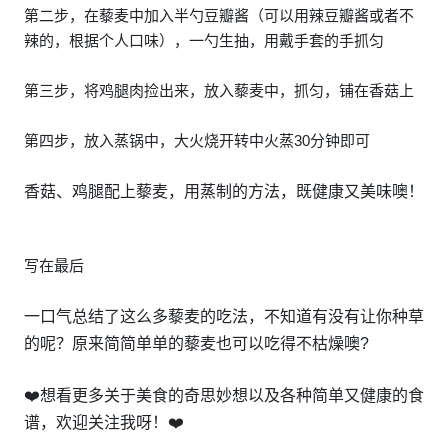
第二步，在藜麦中加入半勺豆瓣酱（可以用辣豆瓣酱或者不
辣的，根据个人口味），一勺生抽，用戴手套的手抓匀
第三步，将鸡腿肉捡出来，放入藜麦中，抓匀，铺在香菇上
第四步，放入蒸锅中，大火烧开转中火蒸30分钟即可
香菇、鸡腿配上藜麦，用蒸制的方法，既健康又美味噢！
写在最后
一口气总结了这么多藜麦的吃法，不知道有没有让你种草
的呢？原来简简单单的藜麦也可以吃得不枯燥噢?
❤️想看更多关于美食的奇思妙想以及各种简单又健康的食
谱，欢迎关注我呀！❤️