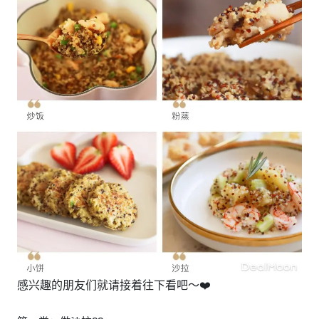
感兴趣的朋友们就请接着往下看吧～❤️