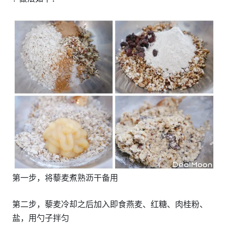
第一步，将藜麦煮熟沥干备用
第二步，藜麦冷却之后加入即食燕麦、红糖、肉桂粉、
盐，用勺子拌匀