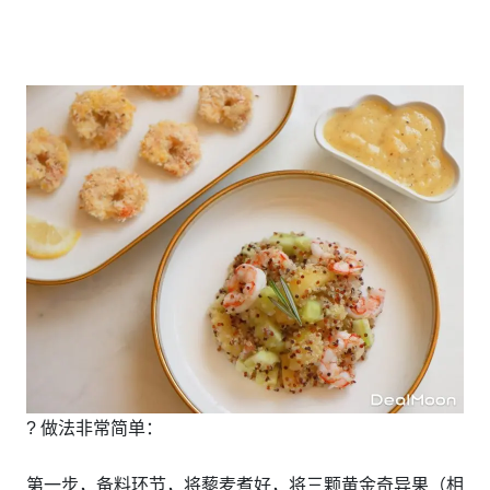
? 做法非常简单：
第一步，备料环节，将藜麦煮好，将三颗黄金奇异果（相