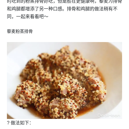
时吃到的粉蒸排骨好吃，但是胜在更健康啊，藜麦为排骨
和鸡腿都增添了另一种口感。排骨和鸡腿的做法稍有不
同，一起来看看吧～
藜麦粉蒸排骨
? 做法如下：