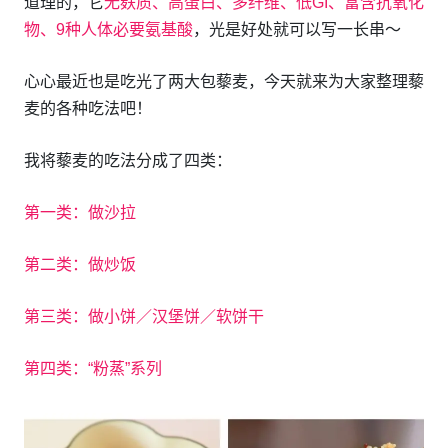
道理的，它
无麸质、高蛋白、多纤维、低GI、富含抗氧化
物、9种人体必要氨基酸
，光是好处就可以写一长串～
心心最近也是吃光了两大包藜麦，今天就来为大家整理藜
麦的各种吃法吧！
我将藜麦的吃法分成了四类：
第一类：做沙拉
第二类：做炒饭
第三类：做小饼／汉堡饼／软饼干
第四类：“粉蒸”系列