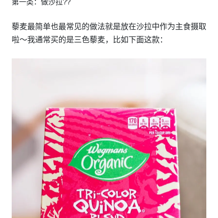
第一类：做沙拉?‍?
藜麦最简单也最常见的做法就是放在沙拉中作为主食摄取
啦～我通常买的是三色藜麦，比如下面这款：