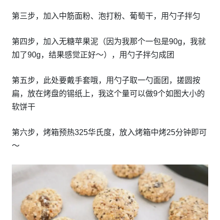
第三步，加入中筋面粉、泡打粉、葡萄干，用勺子拌匀
第四步，加入无糖苹果泥（因为我那个一包是90g，我就
加了90g，结果感觉正好～），用勺子拌匀成团
第五步，此处要戴手套哦，用勺子取一勺面团，搓圆按
扁，放在烤盘的锡纸上，我这个量可以做9个如图大小的
软饼干
第六步，烤箱预热325华氏度，放入烤箱中烤25分钟即可
～