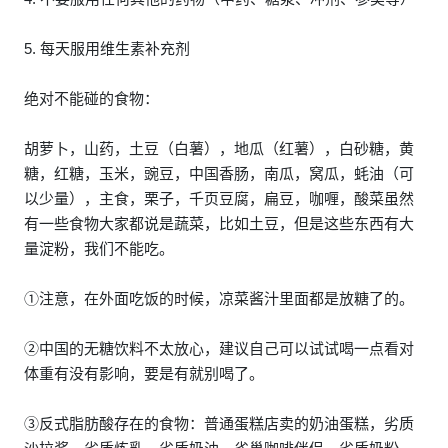
5. 每天服用维生素补充剂
绝对不能碰的食物：
胡萝卜，山药，土豆（白薯），地瓜（红薯），白砂糖，黄
糖，红糖，玉米，豌豆，中国香肠，南瓜，窝瓜，蚝油（可
以少量），主食，栗子，千页豆腐，扁豆，咖喱，酸菜虽然
有一些食物大家都说是蔬菜，比如土豆，但是这些东西有大
量淀粉，我们不能吃。
①注意，在外面吃饭的时候，凉菜酱汁里面都是放糖了的。
②中国的无糖饮料不太放心，建议自己可以试试喝一点看对
体重有没有影响，要是有就别喝了。
③反式脂肪酸存在的食物：普通蛋糕店卖的奶油蛋糕，劣质