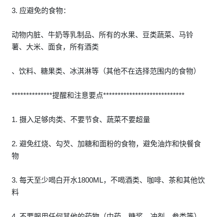
3. 应避免的食物：
动物内脏、牛奶等乳制品、所有的水果、豆类蔬菜、马铃
薯、大米、面食，所有酒类
、饮料、糖果类、冰淇淋等（其他不在选择范围内的食物）
**************提醒和注意要点****************************
1. 摄入足够肉类、不要节食、蔬菜不要超量
2. 避免红烧、勾芡、加糖和面粉的食物，避免油炸和快餐食
物
3. 每天至少喝白开水1800ML，不喝酒类、咖啡、茶和其他饮
料
4. 不要服用任何其他的药物（中药、糖浆、冲剂、参类等）