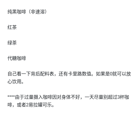
纯黑咖啡（非速溶）
红茶
绿茶
代糖咖啡
自己看一下背后配料表，还有卡里路数值。如果是0就可以放
心饮用。
****由于过量摄入咖啡因对身体不好，一天尽量别超过3杯咖
啡，或者2易拉罐可乐。