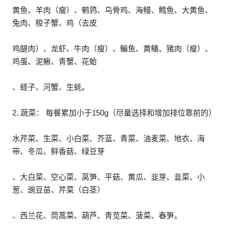
黄鱼、羊肉（瘦）、鹌鹑、乌骨鸡、海鳗、鳕鱼、大黄鱼、
兔肉、梭子蟹、鸡（去皮
鸡腿肉）、龙虾、牛肉（瘦）、鳊鱼、黄鳝、猪肉（瘦）、
鸡蛋、泥鳅、青蟹、花蛤
、蛏子、河蟹、生蚝。
2. 蔬菜： 每餐累加小于150g（尽量选择和增加排位靠前的）
水芹菜、生菜、小白菜、芥蓝、青菜、油麦菜、地衣、海
带、冬瓜、鲜香菇、绿豆芽
、大白菜、空心菜、莴笋、平菇、黄瓜、韭芽、韭菜、小
葱、豌豆苗、芹菜（白茎）
、西兰花、茼蒿菜、葫芦、青苋菜、菠菜、春笋。