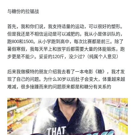
与糖份的拉锯战
首先，我和你们说，我支持适量的运动，可以很好的塑形。
但是我还是不相信运动是可以减肥的。我从小是体训队的，
跑800和1500。从小学跑到高中，每次比赛都是前三。除了
暑假寒假，我每天早上和放学后都需要大量的体能锻炼，跑
步更是不能少。妥妥的120斤，没少过?（纯属个人意见）
后来我做模特的朋友介绍我去看了一本电影《糖》，我才发
现了自己的问题。为什么30岁以后肚子会变大，体重越来越
难减，很多接踵而来的问题原来都是和糖分有关系的