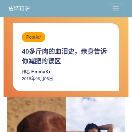
皮特和驴
Popular
40多斤肉的血泪史，亲身告诉
你减肥的误区
EmmaKe
作者
2018年05月06日