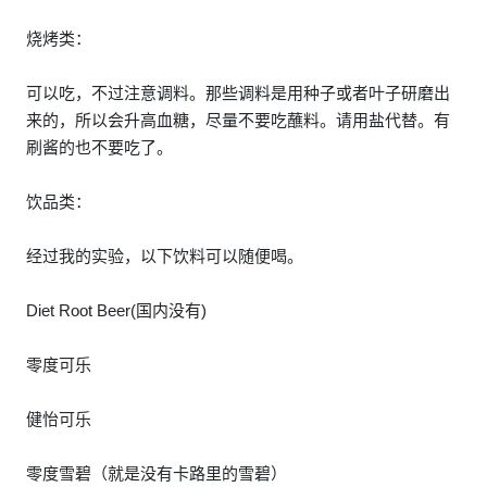
烧烤类：
可以吃，不过注意调料。那些调料是用种子或者叶子研磨出
来的，所以会升高血糖，尽量不要吃蘸料。请用盐代替。有
刷酱的也不要吃了。
饮品类：
经过我的实验，以下饮料可以随便喝。
Diet Root Beer(国内没有)
零度可乐
健怡可乐
零度雪碧（就是没有卡路里的雪碧）