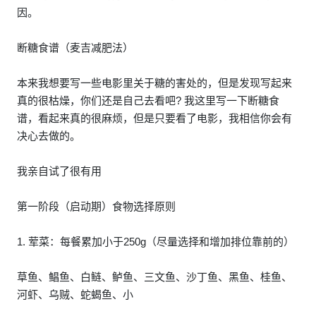
因。
断糖食谱（麦吉减肥法）
本来我想要写一些电影里关于糖的害处的，但是发现写起来
真的很枯燥，你们还是自己去看吧? 我这里写一下断糖食
谱，看起来真的很麻烦，但是只要看了电影，我相信你会有
决心去做的。
我亲自试了很有用
第一阶段（启动期）食物选择原则
1. 荤菜：每餐累加小于250g（尽量选择和增加排位靠前的）
草鱼、鲳鱼、白鲢、鲈鱼、三文鱼、沙丁鱼、黑鱼、桂鱼、
河虾、乌贼、蛇蝎鱼、小