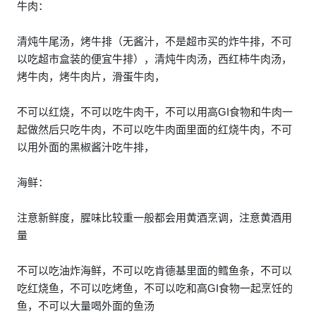
牛肉：
清炖牛尾汤，烤牛排（无酱汁，不是超市买的炸牛排，不可
以吃超市盒装的便宜牛排），清炖牛肉汤，西红柿牛肉汤，
烤牛肉，烤牛肉片，滑蛋牛肉，
不可以红烧，不可以吃牛肉干，不可以用高GI食物和牛肉一
起做然后只吃牛肉，不可以吃牛肉面里面的红烧牛肉，不可
以用外面的黑椒酱汁吃牛排，
海鲜：
注意新鲜度，腥味比较重一般都会用黄酒烹调，注意黄酒用
量
不可以吃油炸海鲜，不可以吃肯德基里面的鳕鱼条，不可以
吃红烧鱼，不可以吃烤鱼，不可以吃和高GI食物一起烹饪的
鱼，不可以大量喝外面的鱼汤