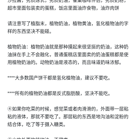
沙拉酱，劣质炼乳，劣质奶油，雀巢咖啡伴侣，劣质奶粉，
超市里面包装卖的蛋糕，饭店里面油炸食物，油炸肉饼
请注意写了植脂末，植物奶油，植物黄油，氢化植物油的字
样的东西坚决不能碰。
植物奶油：植物奶油就是那种摸起来很坚挺的奶油，这种奶
油抹在手上不会融化，普通蛋糕店里面卖的奶油蛋糕都是使
用植物奶油的。动物奶油是液态的，而且味道奶味浓郁。
****大多数国产饼干都是氢化植物油，建议不要吃。
****所有的植物奶油都是反式脂肪酸，坚决不能吃。
④如果你吃菜的时候，感觉菜或者肉滑滑的，外面带一层粘
粘的液体，那就不要吃了。那层粘的东西是地沟油和淀粉的
结合体，吃了等于摄入糖类。