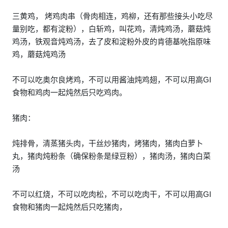
三黄鸡， 烤鸡肉串（骨肉相连，鸡柳，还有那些接头小吃尽
量别吃，都有淀粉），白斩鸡，叫花鸡，清炖鸡汤，蘑菇炖
鸡汤，铁观音炖鸡汤，去了皮和淀粉外皮的肯德基吮指原味
鸡，蘑菇炖鸡汤
不可以吃奥尔良烤鸡，不可以用酱油炖鸡翅，不可以用高GI
食物和鸡肉一起炖然后只吃鸡肉。
猪肉：
炖排骨，清蒸猪头肉，干丝炒猪肉，烤猪肉，猪肉白萝卜
丸，猪肉炖粉条（确保粉条是绿豆粉），猪肉汤，猪肉白菜
汤
不可以红烧，不可以吃肉松，不可以吃肉干，不可以用高GI
食物和猪肉一起炖然后只吃猪肉，