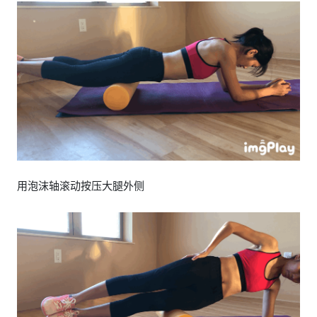
用泡沫轴滚动按压大腿外侧