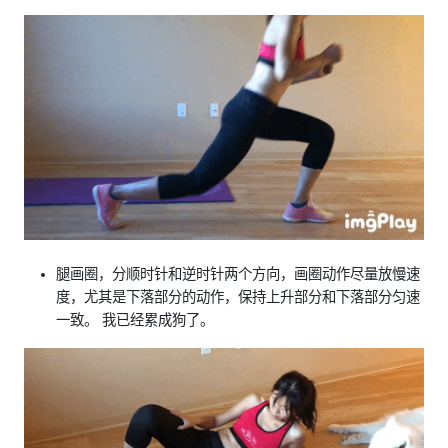
腿画圈，分顺时针和逆时针两个方向，画圈动作尽量放慢速
度，尤其是下落部分的动作，保持上升部分和下落部分匀速
一致。 我已经累成狗了。