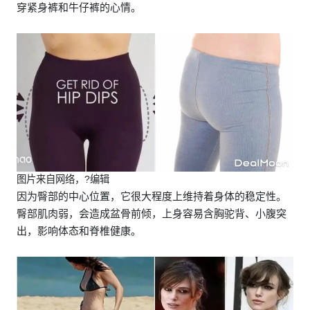
穿紧身裤和牛仔裤的心情。
图片来自网络，?编辑
因为臀部的中心位置，它很大程度上维持着身体的稳定性。
臀部肌肉弱，会造成盆骨前倾，上身容易含胸驼背、小腹突
出，影响体态和脊椎健康。