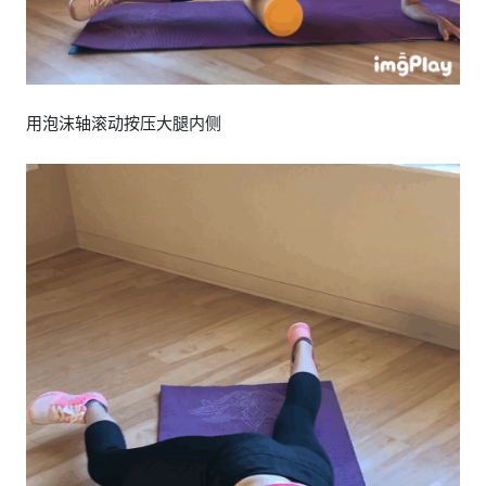
用泡沫轴滚动按压大腿内侧