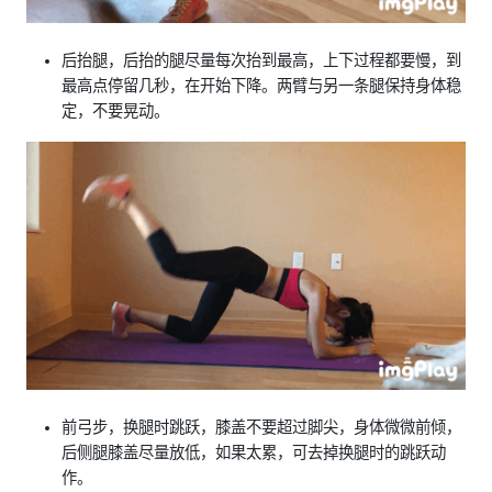
后抬腿，后抬的腿尽量每次抬到最高，上下过程都要慢，到
最高点停留几秒，在开始下降。两臂与另一条腿保持身体稳
定，不要晃动。
前弓步，换腿时跳跃，膝盖不要超过脚尖，身体微微前倾，
后侧腿膝盖尽量放低，如果太累，可去掉换腿时的跳跃动
作。