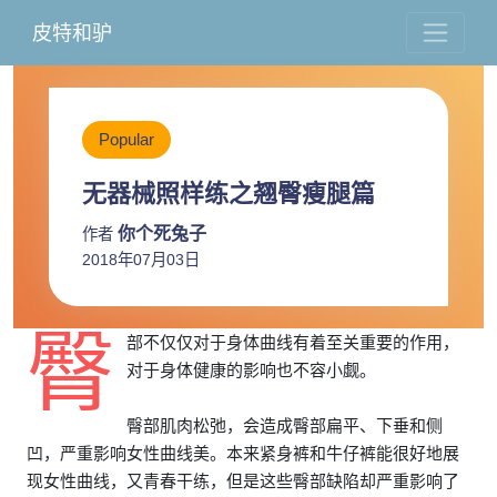
皮特和驴
Popular
无器械照样练之翘臀瘦腿篇
你个死兔子
作者
2018年07月03日
臀
部不仅仅对于身体曲线有着至关重要的作用，
对于身体健康的影响也不容小觑。
臀部肌肉松弛，会造成臀部扁平、下垂和侧
凹，严重影响女性曲线美。本来紧身裤和牛仔裤能很好地展
现女性曲线，又青春干练，但是这些臀部缺陷却严重影响了