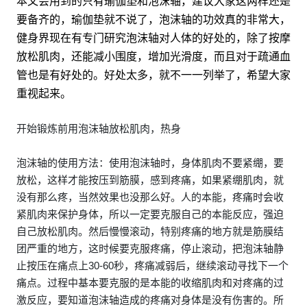
本文会用到的只有瑜伽垫和泡沫轴，建议大家这两样还是
要备齐的，瑜伽垫就不说了，泡沫轴的功效真的非常大，
健身界现在有专门研究泡沫轴对人体的好处的，除了按摩
放松肌肉，还能减小围度，增加光滑度，而且对于疏通血
管也是有好处的。好处太多，就不一一列举了，希望大家
重视起来。
开始锻炼前用泡沫轴放松肌肉，热身
泡沫轴的使用方法：使用泡沫轴时，身体肌肉不要紧绷，要
放松，这样才能按压到筋膜，感到疼痛，如果紧绷肌肉，就
没有那么疼，当然效果也没那么好。人的本能，疼痛时会收
紧肌肉来保护身体，所以一定要克服自己的本能反应，强迫
自己放松肌肉。然后慢慢滚动，特别疼痛的地方就是筋膜结
团严重的地方，这时候要克服疼痛，停止滚动，把泡沫轴静
止按压在痛点上30-60秒，疼痛减弱后，继续滚动寻找下一个
痛点。过程中基本要克服的是本能的收缩肌肉和对疼痛的过
激反应，要知道泡沫轴造成的疼痛对身体是没有伤害的。所