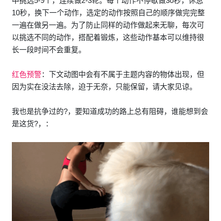
中挑选5-9个，连续做2-3轮。每个动作不停歇做30秒，休息
10秒，换下一个动作，选定的动作按照自己的顺序做完完整
一遍在做另一遍。为了防止同样的动作做起来无聊，每次可
以挑选不同的动作，搭配着锻炼，这些动作基本可以维持很
长一段时间不会重复。
红色预警
：下文动图中会有不属于主题内容的物体出现，但
因为实在没法去除，迫于无奈，只能保留，请大家见谅。
我也是抗争过的?，要知道成功的路上总有阻碍，谁能想到会
是这货?，：