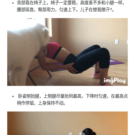
背部靠在椅子上，椅子一定要稳，高度差不多和小腿一样，
腰部挺直，臀部用力，匀速上下。儿子在替我擦汗?。
卧姿侧抬腿，上侧腿尽量抬到最高，下降时匀速，在最高点
稍作停留。上身保持不动。