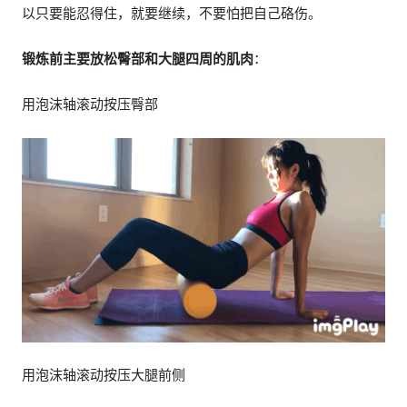
以只要能忍得住，就要继续，不要怕把自己硌伤。
锻炼前主要放松臀部和大腿四周的肌肉
：
用泡沫轴滚动按压臀部
用泡沫轴滚动按压大腿前侧