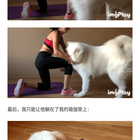
最后，我只能让他躺在了我的瑜伽垫上：