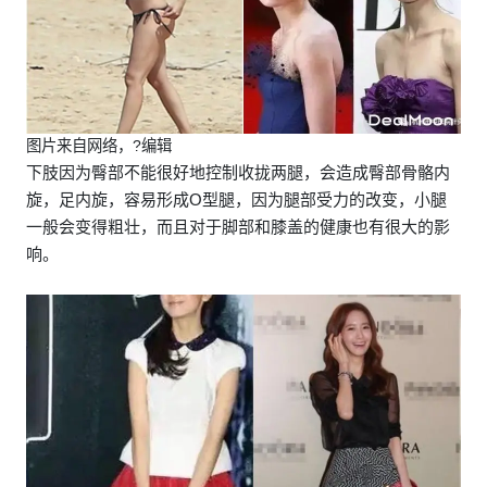
图片来自网络，?编辑
下肢因为臀部不能很好地控制收拢两腿，会造成臀部骨骼内
旋，足内旋，容易形成O型腿，因为腿部受力的改变，小腿
一般会变得粗壮，而且对于脚部和膝盖的健康也有很大的影
响。