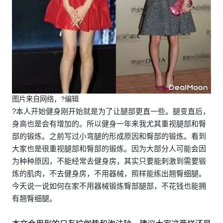
图片来自网络，?编辑
?本人开始健身刚开始就是为了让腿部更直一些。腿变直后，
身高也是会有增加的。所以健身一年来我尤其重视腿部和臀
部的锻炼。之前写过小弯腿的形成原因和臀部的锻炼。看到
大家也是很重视腿部和臀部的锻炼。因为大部分人可能会因
为种种原因，不能经常去健身房，其实只要能刺激到需要锻
炼的肌肉，不去健身房，不用器械，照样能练出翘臀细腿。
今天说一说如何在家不用器械锻炼臀部腿部，不花钱也能拥
有翘臀细腿。