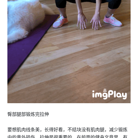
臀部腿部锻炼完拉伸
要想肌肉线条美，长得好看，不结块没有肌肉腿，减少锻炼
中的意外损伤，拉伸是很重要的。在前面的健身文章里，有