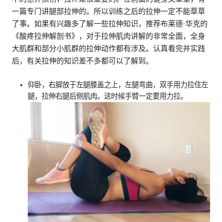
一篇专门讲腿部拉伸的。所以训练之后的拉伸一定不能草草
了事。如果有兴趣多了解一些拉伸知识，推荐布莱德·华克的
《酸疼拉伸解剖书》，对于拉伸肌肉讲解的非常全面，全身
大肌群和部分小肌群的拉伸动作都有涉及。认真看完并实践
后，有关拉伸的知识差不多都可以了解到。
仰卧，右脚放于左腿膝盖之上，左腿弯曲，双手用力拉住左
腿，拉伸右腿后侧肌肉。这时候手臂一定要用力拉。