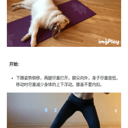
开始
：
下蹲姿势侧移，两腿尽量打开，脚尖向外，身子尽量放低，
移动时尽量减少身体的上下浮动。膝盖不要内扣。