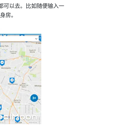
身房都可以去。比如随便输入一
作健身房。