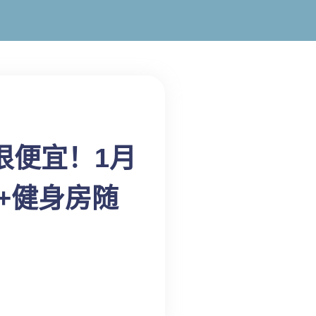
很便宜！1月
0+健身房随