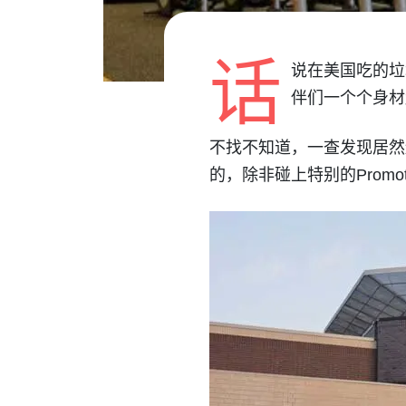
话
说在美国吃的垃
伴们一个个身材
不找不知道，一查发现居然还都不
的，除非碰上特别的Promotio