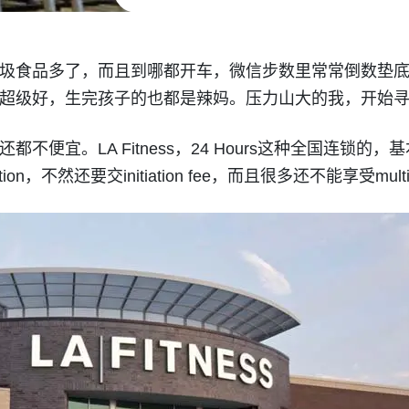
圾食品多了，而且到哪都开车，微信步数里常常倒数垫
超级好，生完孩子的也都是辣妈。压力山大的我，开始
便宜。LA Fitness，24 Hours这种全国连锁的，基
n，不然还要交initiation fee，而且很多还不能享受multi 