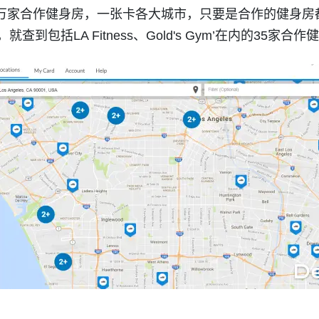
t在全美有近万家合作健身房，一张卡各大城市，只要是合作的健
01，就查到包括LA Fitness、Gold's Gym’在内的35家合