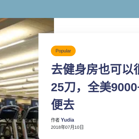
Popular
去健身房也可以
25刀，全美900
便去
Yudia
作者
2018年07月10日