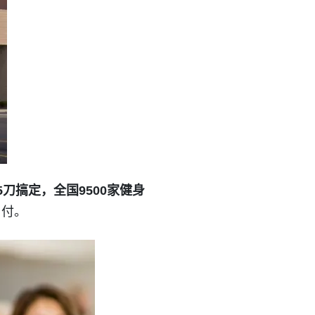
5刀搞定，全国9500家健身
月付。