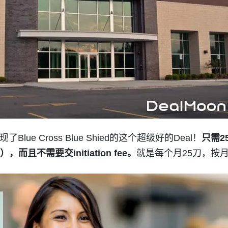
ue Cross Blue Shied的这个超级好的Deal！
只需2
），而且不需要交initiation fee。
就是每个月25刀，按