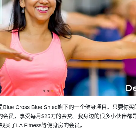
et，是Blue Cross Blue Shied旗下的一个健身项目。只
arget的会员，享受每月$25刀的会费。我身边的很多小伙伴
了LA Fitness等健身房的会员。