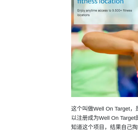
这个叫做Well On Targ
以注册成为Well On T
知道这个项目，结果自己掏钱买