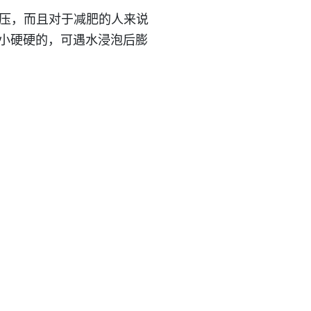
醇降压，而且对于减肥的人来说
非常小硬硬的，可遇水浸泡后膨