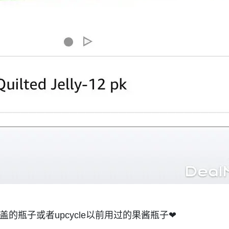
盖的瓶子或者upcycle以前用过的果酱瓶子❤