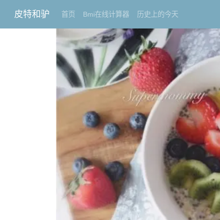
皮特和驴
首页
Bmi在线计算器
历史上的今天