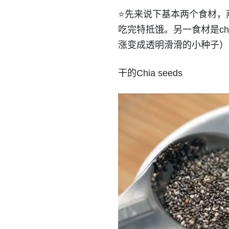
⭐️先来说下基本两个食材，燕
吃完特抵饿。另一食材是ch
涨变成透明滑滑的小种子）
干的Chia seeds