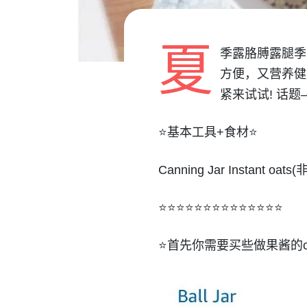
夏
季露胳膊露腿季
方便，又营养健
紧来试试! 话题
⭐️基本工具+食材⭐️
Canning Jar Instant oat
⭐️⭐️⭐️⭐️⭐️⭐️⭐️⭐️⭐️⭐️⭐️⭐️⭐️⭐️
⭐️首先你需要买些做果酱的ca