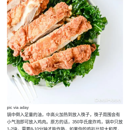
pic via aday
锅中倒入足量的油，中高火加热到放入筷子，筷子周围会有
小气泡即可放入鸡肉。原方的话，350华氏度炸鸡，锅中只放
1-2块，需要8-10分钟才能炸熟，如果你的鸡扒比较大和厚，