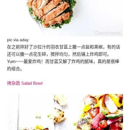
pic via aday
在之前拌好了沙拉汁的羽衣甘蓝上撒一点盐和黑椒，有的话
还可以撒一点花生碎，搅拌均匀，然后铺上炸鸡即可。
Yum~~~最爱炸鸡！而甘蓝又解了炸鸡的腻味，真的是很棒
的组合。
烤杂蔬 Salad Bowl