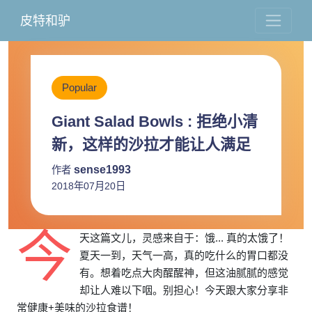
皮特和驴
Popular
Giant Salad Bowls : 拒绝小清
新，这样的沙拉才能让人满足
sense1993
作者
2018年07月20日
今
天这篇文儿，灵感来自于：饿... 真的太饿了！
夏天一到，天气一高，真的吃什么的胃口都没
有。想着吃点大肉醒醒神，但这油腻腻的感觉
却让人难以下咽。别担心！今天跟大家分享非
常健康+美味的沙拉食谱！