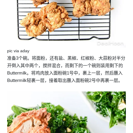
pic via aday
准备3个碗。将面粉，还有盐、黑椒、红椒粉、大蒜粉对半分
开倒入其中两个，搅拌混合，而剩下的一个碗则装用剩下的
Buttermilk。将鸡肉放入面粉碗1号中，裹上一层，然后蘸入
Buttermilk轻裹一层，接着取出蘸入面粉碗2号中再裹一层。