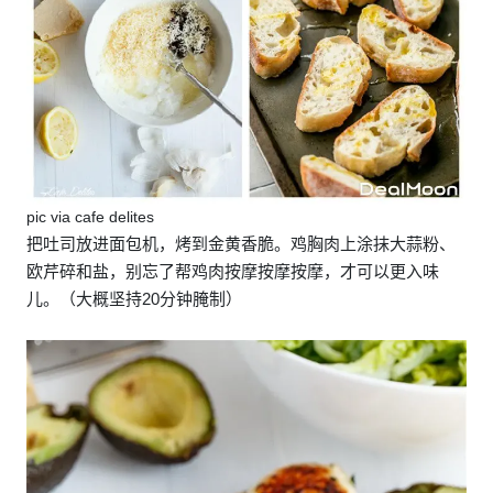
pic via cafe delites
把吐司放进面包机，烤到金黄香脆。鸡胸肉上涂抹大蒜粉、
欧芹碎和盐，别忘了帮鸡肉按摩按摩按摩，才可以更入味
儿。（大概坚持20分钟腌制）