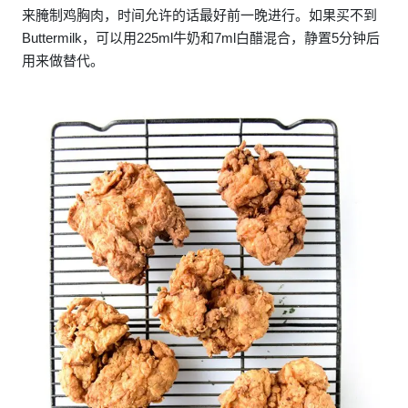
来腌制鸡胸肉，时间允许的话最好前一晚进行。如果买不到
Buttermilk，可以用225ml牛奶和7ml白醋混合，静置5分钟后
用来做替代。