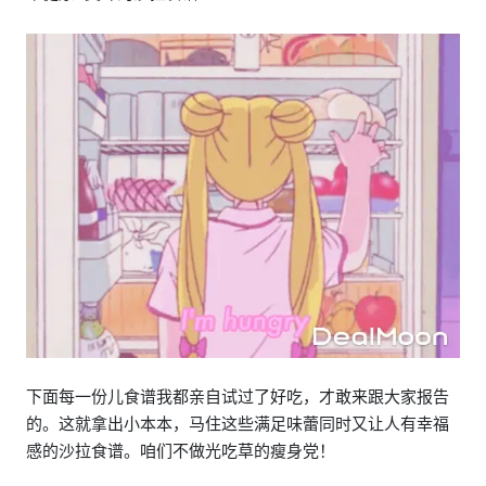
下面每一份儿食谱我都亲自试过了好吃，才敢来跟大家报告
的。这就拿出小本本，马住这些满足味蕾同时又让人有幸福
感的沙拉食谱。咱们不做光吃草的瘦身党！