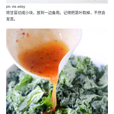
pic via aday
将甘蓝切成小块，放到一边备用。记得把茎叶取掉，不然会
发苦。