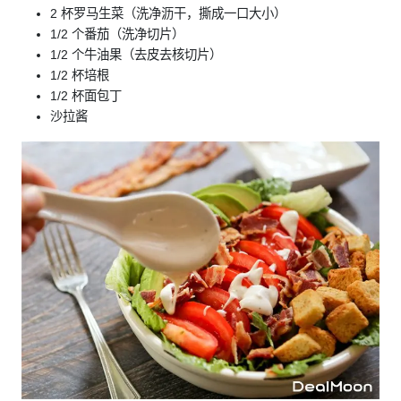
2 杯罗马生菜（洗净沥干，撕成一口大小）
1/2 个番茄（洗净切片）
1/2 个牛油果（去皮去核切片）
1/2 杯培根
1/2 杯面包丁
沙拉酱