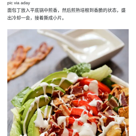
pic via aday
面包丁放入平底锅中煎香，然后煎熟培根到香脆的状态，盛
出冷却一会，接着撕成小片。