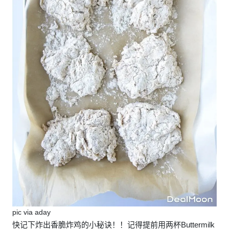
pic via aday
快记下炸出香脆炸鸡的小秘诀！！记得提前用两杯Buttermilk