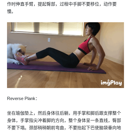
作时伸直手臂，提起臀部，过程中手脚不要移位，动作要
慢。
Reverse Plank：
坐在瑜伽垫上，然后身体往后躺，用手掌和脚后跟支撑整个
身体，手掌指尖冲着脚的方向，整个身体呈一条直线，臀部
不要下塌。颈部稍稍朝前弯曲，不要抬起下巴使脑袋垂向地