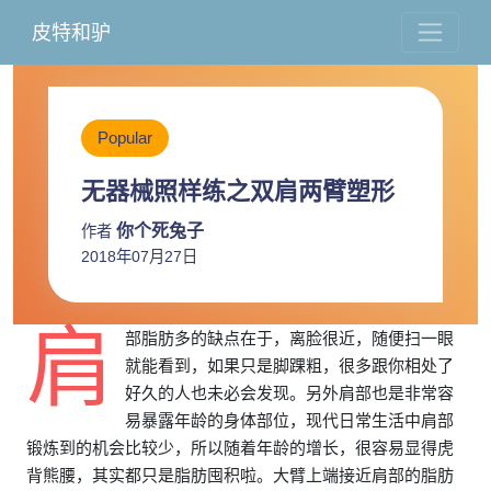
皮特和驴
Popular
无器械照样练之双肩两臂塑形
你个死兔子
作者
2018年07月27日
肩
部脂肪多的缺点在于，离脸很近，随便扫一眼
就能看到，如果只是脚踝粗，很多跟你相处了
好久的人也未必会发现。另外肩部也是非常容
易暴露年龄的身体部位，现代日常生活中肩部
锻炼到的机会比较少，所以随着年龄的增长，很容易显得虎
背熊腰，其实都只是脂肪囤积啦。大臂上端接近肩部的脂肪