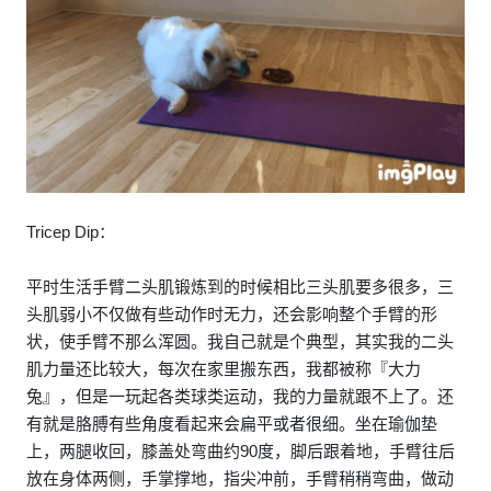
Tricep Dip：
平时生活手臂二头肌锻炼到的时候相比三头肌要多很多，三
头肌弱小不仅做有些动作时无力，还会影响整个手臂的形
状，使手臂不那么浑圆。我自己就是个典型，其实我的二头
肌力量还比较大，每次在家里搬东西，我都被称『大力
兔』，但是一玩起各类球类运动，我的力量就跟不上了。还
有就是胳膊有些角度看起来会扁平或者很细。坐在瑜伽垫
上，两腿收回，膝盖处弯曲约90度，脚后跟着地，手臂往后
放在身体两侧，手掌撑地，指尖冲前，手臂稍稍弯曲，做动