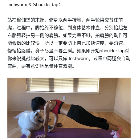
Inchworm & Shoulder tap：
站在瑜伽垫的末端，俯身以两手按地，两手轮换交替往前
爬，过程中，脚始终不移位，到身体基本伸直，分别抬起左
右胳膊轻拍另一侧的肩膀。如果力量不够，拍肩膀的动作可
能会做的比较快，所以一定要防止自己加快速度，要匀速、
慢慢抬胳膊，身子尽量不要歪斜。如果刚开始shoulder tap对
你来说挑战比较大，可以只做 Inchworm，过程中两腿会自动
弯曲，要有意识地尽量伸直双腿。