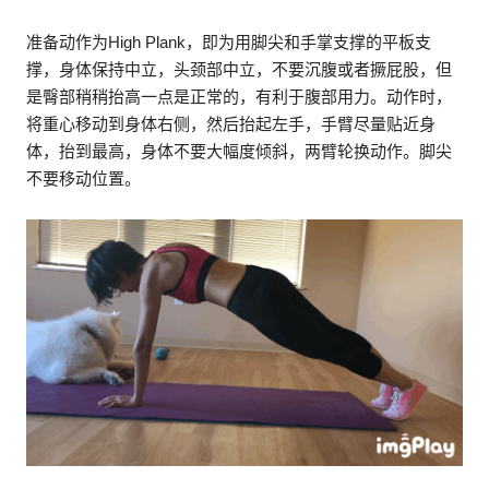
准备动作为High Plank，即为用脚尖和手掌支撑的平板支
撑，身体保持中立，头颈部中立，不要沉腹或者撅屁股，但
是臀部稍稍抬高一点是正常的，有利于腹部用力。动作时，
将重心移动到身体右侧，然后抬起左手，手臂尽量贴近身
体，抬到最高，身体不要大幅度倾斜，两臂轮换动作。脚尖
不要移动位置。