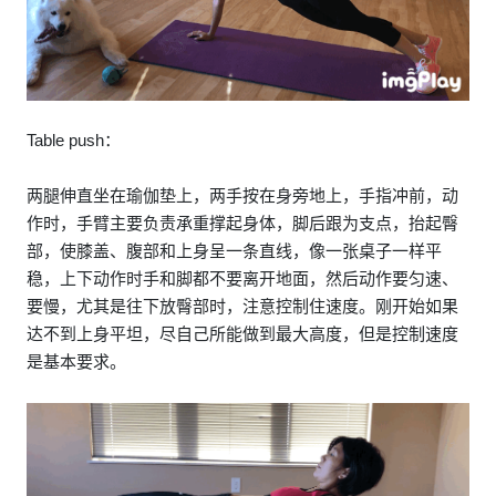
Table push：
两腿伸直坐在瑜伽垫上，两手按在身旁地上，手指冲前，动
作时，手臂主要负责承重撑起身体，脚后跟为支点，抬起臀
部，使膝盖、腹部和上身呈一条直线，像一张桌子一样平
稳，上下动作时手和脚都不要离开地面，然后动作要匀速、
要慢，尤其是往下放臀部时，注意控制住速度。刚开始如果
达不到上身平坦，尽自己所能做到最大高度，但是控制速度
是基本要求。