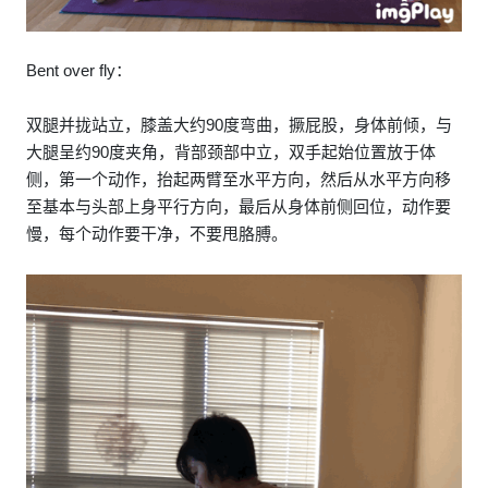
Bent over fly：
双腿并拢站立，膝盖大约90度弯曲，撅屁股，身体前倾，与
大腿呈约90度夹角，背部颈部中立，双手起始位置放于体
侧，第一个动作，抬起两臂至水平方向，然后从水平方向移
至基本与头部上身平行方向，最后从身体前侧回位，动作要
慢，每个动作要干净，不要甩胳膊。