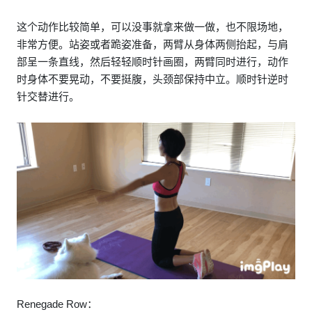
这个动作比较简单，可以没事就拿来做一做，也不限场地，
非常方便。站姿或者跪姿准备，两臂从身体两侧抬起，与肩
部呈一条直线，然后轻轻顺时针画圈，两臂同时进行，动作
时身体不要晃动，不要挺腹，头颈部保持中立。顺时针逆时
针交替进行。
Renegade Row：