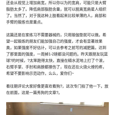
还会从视觉上增加肩宽，所以你以为的宽肩，可能只是大臂
脂肪太多了。降低肩部脂肪含量，就可以脱离宽肩星人组织
了。当然了，对于我这种上肢看起来比较单薄的人，肩部和
手臂的锻炼也是重点。
这篇还是在家练习不需要器械的，只用瑜伽垫就可以做。希
望一起锻炼的朋友们能加强自己的强度，才会有显著效果
奥，如果强度不好估计，可以去参考之前写的减肥篇，达到
了那里面的强度，一周掉1-2磅都没问题的。昨天跟朋友玩篮
球?的时候，?太笨跑得太快，直接在糙水泥地上打了个滚，
右臂手掌、手肘和肩膀都擦伤了，现在还在火烧火燎的疼，
希望不要影响示范动作，么么，爱你们~
看往期评论大家好像更喜欢看狗?，这次专门拍了他一下，放
在前面，这是一篇秀狗的文章?。