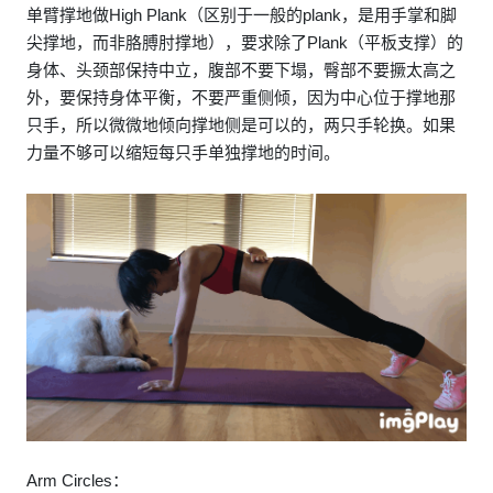
单臂撑地做High Plank（区别于一般的plank，是用手掌和脚
尖撑地，而非胳膊肘撑地），要求除了Plank（平板支撑）的
身体、头颈部保持中立，腹部不要下塌，臀部不要撅太高之
外，要保持身体平衡，不要严重侧倾，因为中心位于撑地那
只手，所以微微地倾向撑地侧是可以的，两只手轮换。如果
力量不够可以缩短每只手单独撑地的时间。
Arm Circles：