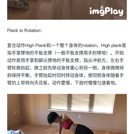
Plank to Rotation：
复合动作High Plank和一个整个身体的rotation，High plank是
指手掌撑地的平板支撑（一般平板支撑用手肘撑地）。开始
动作是用手掌和脚尖撑地的平板支撑，指尖冲前方，左右手
臂轮换抬起，换之前先移动身体重心到另一侧，身体微微倾
斜保持平衡，手臂抬起时同时转动身体，使同侧身体随着手
臂的上举转向天花板，动作要慢，下放时慢慢匀速着地。