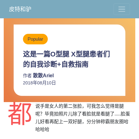
皮特和驴
Popular
这是一篇O型腿 X型腿患者们
的自我诊断+自救指南
散散Ariel
作者
2018年08月10日
都
说手是女人的第二张脸，可我怎么觉得是腿
呢？毕竟拍照片儿除了看脸就是看腿了.....脸蛋
儿好看再配上一双好腿，分分钟称霸朋友圈哈
哈哈哈