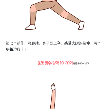
第七个动作：弓腿站，身子网上举。感受大腿的拉伸。两个
腿每边各十下