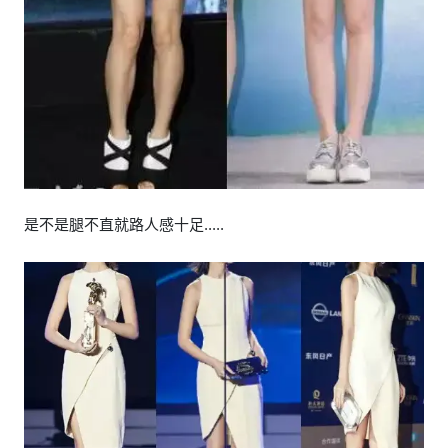
是不是腿不直就路人感十足.....