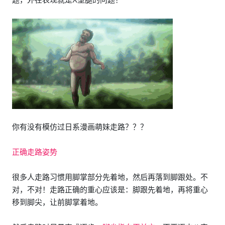
你有没有模仿过日系漫画萌妹走路？？？
正确走路姿势
很多人走路习惯用脚掌部分先着地，然后再落到脚跟处。不
对，不对！走路正确的重心应该是：脚跟先着地，再将重心
移到脚尖，让前脚掌着地。