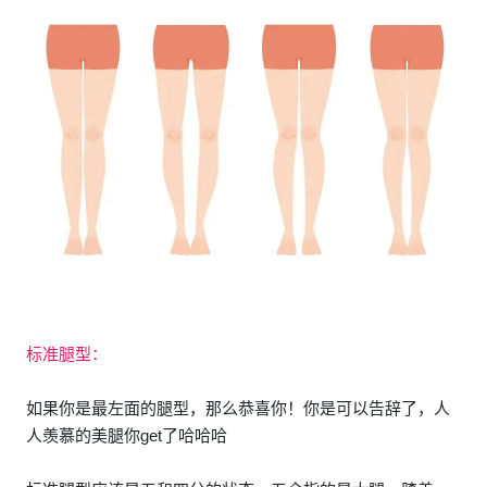
标准腿型：
如果你是最左面的腿型，那么恭喜你！你是可以告辞了，人
人羡慕的美腿你get了哈哈哈