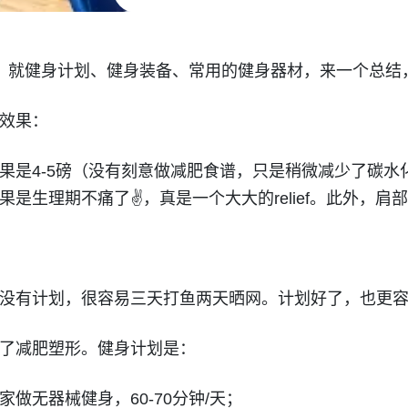
。就健身计划、健身装备、常用的健身器材，来一个总结
效果：
果是4-5磅（没有刻意做减肥食谱，只是稍微减少了碳水
是生理期不痛了✌️，真是一个大大的relief。此外，肩
没有计划，很容易三天打鱼两天晒网。计划好了，也更
了减肥塑形。健身计划是：
做无器械健身，60-70分钟/天；