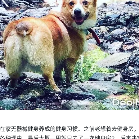
在家无器械健身养成的健身习惯。之前老想着去健身房
各种理由，最后大概一周就只去了一次健身房?。后来决