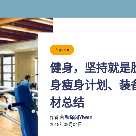
Popular
健身，坚持就是胜利
身瘦身计划、装
材总结
蓉勍译闻Yiwen
作者
2018年09月04日