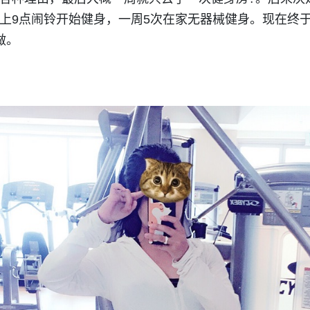
上9点闹铃开始健身，一周5次在家无器械健身。现在终
做。