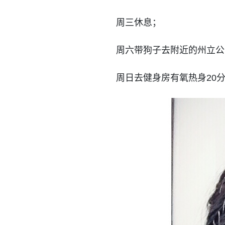
周三休息；
周六带狗子去附近的州立公园hi
周日去健身房有氧热身20分钟