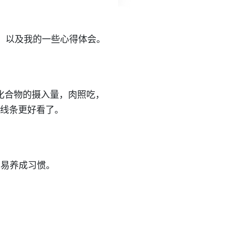
，以及我的一些心得体会。
化合物的摄入量，肉照吃，
部线条更好看了。
容易养成习惯。