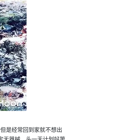
，但是经常回到家就不想出
定无器械，头一天计划好第