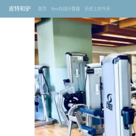
皮特和驴
首页
Bmi在线计算器
历史上的今天