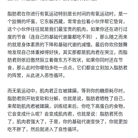
脂肪君在你进行有氧运动特别是长时间的有氧运动时，是一
个狡猾的坏蛋，它东躲西藏，常常会拉着小伙伴帮它垫背，
这个小伙伴往往就是我们最宝贵的肌肉，如果你还在进行过
度的节食（连自己的基础代谢量都吃不到），那么随之而来
的就是身体素质的下降和基础代谢的减慢。最后你欢欣鼓舞
地发现自己体重掉得好快，其实那都是肌肉君在哭泣，而脂
肪君则依旧傲然挺立着做东方不败状，如果你同时还在节
食，那么此时你哪怕多吃一点点，它们都会立刻加入脂肪君
的阵营，从此进入恶性循环。
而无氧运动中，肌肉君正在被蹂躏，等到你的糖原耗尽时，
脂肪君则开始变软和分解，也就是说，脂肪君牺牲了自己，
来帮助肌肉君被蹂躏，训练结束后，你吃下高蛋白的食物，
它会变成什么呢？会变成肌肉君，也就是说：脂肪君死伤
了，肌肉君强大了，于是，你的基础代谢变快了，你就更加
吃不胖了，然后就进入了良性循环。