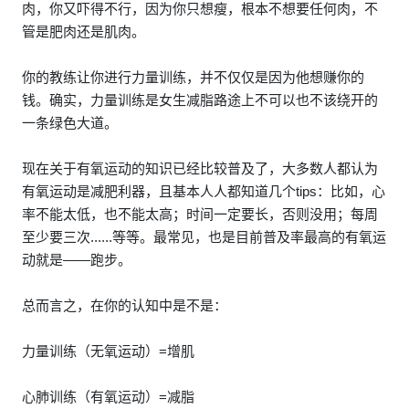
肉，你又吓得不行，因为你只想瘦，根本不想要任何肉，不
管是肥肉还是肌肉。
你的教练让你进行力量训练，并不仅仅是因为他想赚你的
钱。确实，力量训练是女生减脂路途上不可以也不该绕开的
一条绿色大道。
现在关于有氧运动的知识已经比较普及了，大多数人都认为
有氧运动是减肥利器，且基本人人都知道几个tips：比如，心
率不能太低，也不能太高；时间一定要长，否则没用；每周
至少要三次......等等。最常见，也是目前普及率最高的有氧运
动就是——跑步。
总而言之，在你的认知中是不是：
力量训练（无氧运动）=增肌
心肺训练（有氧运动）=减脂