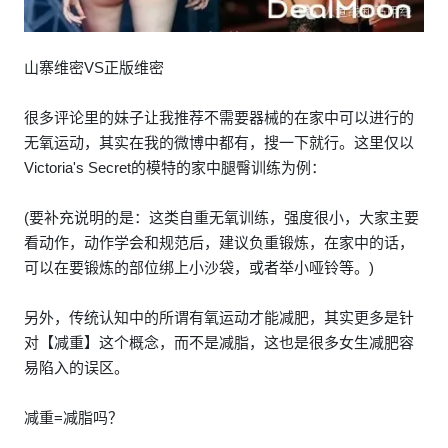
山寨维密VS正版维密
很多评论里的妹子让我推荐不需要器械的在家中可以进行的
无氧运动，其实在我的微博中都有，搜一下就行。这里仅以
Victoria's Secret的模特的家中腿臀训练为例：
(要补充说明的是：这类自重无氧训练，强度很小，大家主要
看动作，动作学会和规范后，建议负重锻炼，在家中的话，
可以在要锻炼的部位绑上小沙袋，或者举小哑铃等。)
另外，传统认知中的所谓有氧运动才能减肥，其实更多是针
对【减重】这个概念，而不是减脂，这也是很多女生减肥容
易陷入的误区。
减重=减脂吗？