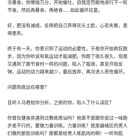
次暴食，你懊恼万分，开始催吐，自我惩罚般地进行下一轮
节食。然后再暴食，再绝食......如此循环往复。
好，肥没有减成，反倒把自己弄得灰头土脸，心态失衡，患
得患失。
终于有一天，你意识到了运动的必要性，于是你开始疯狂跑
步，因为你听说有氧运动才能减肥。你跑了很久很久，但是
又遇到了跟节食时一样的问题，陷入了瓶颈，甚至开始反
弹。运动的动力越来越少，最后放弃，再次进入恶性循环。
问题到底出在哪里？
且听人马君给你分析，之前的你，陷入了什么误区？
你曾在健身房遇到过教练搭讪吗？他是不是跟你说过一味跑
步是不行的，要做力量训练。力量训练？就是器械区的男人
们做的那些训练吗？那都是给男人练肌肉的啊！一听到肌