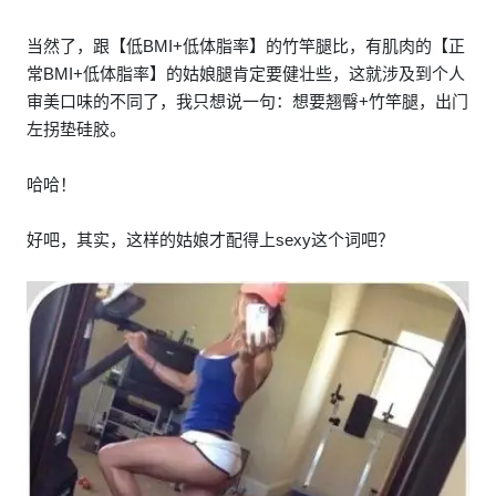
当然了，跟【低BMI+低体脂率】的竹竿腿比，有肌肉的【正
常BMI+低体脂率】的姑娘腿肯定要健壮些，这就涉及到个人
审美口味的不同了，我只想说一句：想要翘臀+竹竿腿，出门
左拐垫硅胶。
哈哈！
好吧，其实，这样的姑娘才配得上sexy这个词吧？