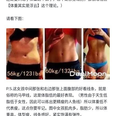
【体重其实是浮云】这个理论。）
请看下图：
P.S.这女孩中间那张和右边那张上面腹部的好看线条，就是
俗称的马甲线，这是体脂低的最好表现。（男性由于天生低
脂低于女性，因此可以练出更精瘦的人鱼线）所以体重低不
代表瘦，这点你要牢记。图中女孩肌肉多，脂肪少，所以体
重高，体型瘦，线条感好，紧实饱满有弹性。