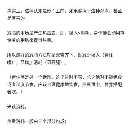
事实上，这种认知是形而上的，如果偏执于这种观点，甚至
是有害的。
减脂的本质是产生热量差，即：摄入<消耗，身体便会动用存
储着的脂肪来提供热量。
所以最好的减脂方法就是双管齐下，既减少摄入（管住
嘴），又增加消耗（迈开腿）。
（管住嘴是另一个话题，这里暂时不表，总之绝对不能绝食
或者过度节食，应该合理健康地饮食，热量适中，营养搭配
着吃。）
来谈消耗。
热量消耗一般由三个部分构成：