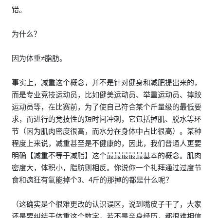
错。
为什么？
因为体重≠脂肪。
事实上，减重这个概念，并不是针对健身和减肥提出来的，
而是专业竞技运动员，比如健美运动员、举重运动员、摔跤
运动员等，在比赛前，为了使自己符合某个斤量级的最低要
求，而进行的竞技性的短时间冲刺，它包括掉肌、脱水等环
节（因为肌肉密度很高，而水分在身体中占比很高）。某种
程度上来说，减重甚至是不健康的，因此，我们普通人更要
明确【减重不等于减脂】这个最最最最最基本的概念。肌肉
密度大，体积小，脂肪则相反。你说你一个礼拜通过过度节
食和疯狂有氧能掉个3、4斤的那掉的都是什么呢？
（这确实是个很难更改的认识误区，说到嘴皮子干了，大家
还是要纠结于体重这个数字，若不是亲身经历，都很难相信