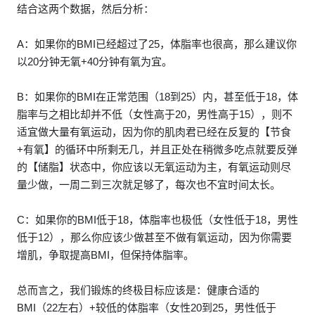
结合这两个数据，然后分析：
A：如果你的BMI已经超过了25，体脂率也很高，那么建议你
以20分钟无氧+40分钟有氧为宜。
B：如果你的BMI在正常范围（18到25）内，甚至低于18，体
脂率与之相比却并不低（女性高于20，男性高于15），则不
适宜做大量有氧运动，因为你的肌肉君已经在反复的【节食
+有氧】的循环中所剩无几，并且正处在稍微多吃点就要反弹
的【储脂】状态中，你应该以无氧运动为主，有氧运动则尽
量少做，一周二到三次就足够了，每次也不宜时间太长。
C：如果你的BMI低于18，体脂率也极低（女性低于18，男性
低于12），那么你应该少做甚至不做有氧运动，因为你需要
增肌，争取提高BMI，但保持体脂率。
总而言之，我们锻炼的终极目标应该是：健康合适的
BMI（22左右）+较低的体脂率（女性20到25，男性低于