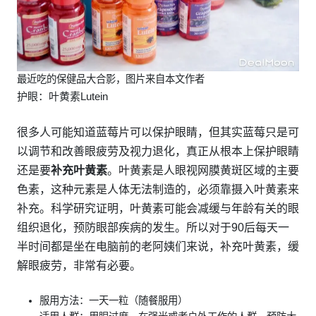
最近吃的保健品大合影，图片来自本文作者
护眼：叶黄素Lutein
很多人可能知道蓝莓片可以保护眼睛，但其实蓝莓只是可
以调节和改善眼疲劳及视力退化，真正从根本上保护眼睛
还是要
补充叶黄素
。叶黄素是人眼视网膜黄斑区域的主要
色素，这种元素是人体无法制造的，必须靠摄入叶黄素来
补充。科学研究证明，叶黄素可能会减缓与年龄有关的眼
组织退化，预防眼部疾病的发生。所以对于90后每天一
半时间都是坐在电脑前的老阿姨们来说，补充叶黄素，缓
解眼疲劳，非常有必要。
服用方法：一天一粒（随餐服用）