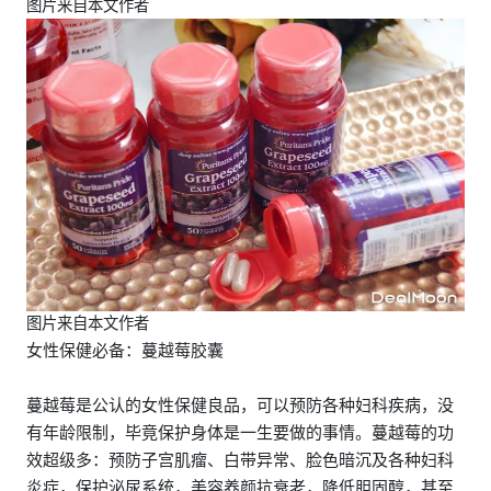
图片来自本文作者
图片来自本文作者
女性保健必备：蔓越莓胶囊
蔓越莓是公认的女性保健良品，可以预防各种妇科疾病，没
有年龄限制，毕竟保护身体是一生要做的事情。蔓越莓的功
效超级多：预防子宫肌瘤、白带异常、脸色暗沉及各种妇科
炎症，保护泌尿系统，美容养颜抗衰老，降低胆固醇，甚至