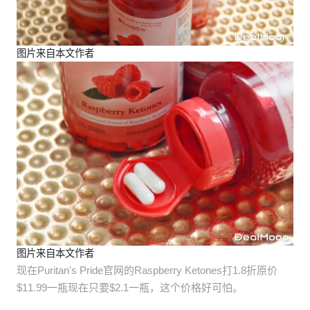
图片来自本文作者
图片来自本文作者
现在Puritan's Pride官网的Raspberry Ketones打1.8折原价
$11.99一瓶现在只要$2.1一瓶，这个价格好可怕。