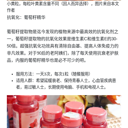
小黄粒，每粒叶黄素含量不同（因人而异选择），图片来自本文
作者
抗氧化：葡萄籽精华
葡萄籽提取物是迄今发现的植物来源中最高效的抗氧化剂之
一，葡萄籽提取物的抗氧化效果是维生素C和维生素E的30-
50倍。超强抗氧化功效具有清除自由基、提高人体免疫力的
非凡效果。对于90后的老阿姨们，除了每天使用抗衰老护肤
品，内服的葡萄籽精华也是必不可少的吧。
服用方法：一天3次，每次1粒（随餐服用）
适用人群：希望延缓衰老、保持青春人士，心血管疾病患
者，易过敏人士，长期使用电脑、手机和电视人士。