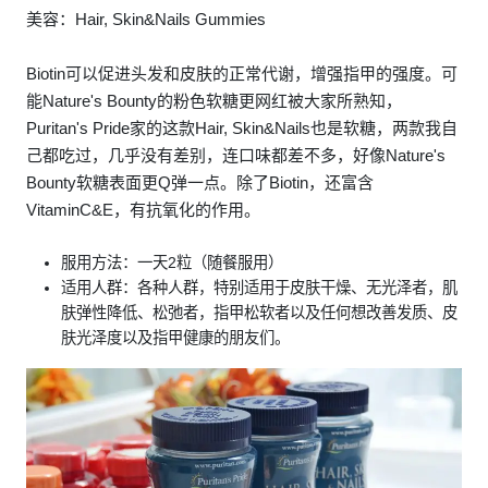
美容：Hair, Skin&Nails Gummies
Biotin可以促进头发和皮肤的正常代谢，增强指甲的强度。可
能Nature's Bounty的粉色软糖更网红被大家所熟知，
Puritan's Pride家的这款Hair, Skin&Nails也是软糖，两款我自
己都吃过，几乎没有差别，连口味都差不多，好像Nature's
Bounty软糖表面更Q弹一点。除了Biotin，还富含
VitaminC&E，有抗氧化的作用。
服用方法：一天2粒（随餐服用）
适用人群：各种人群，特别适用于皮肤干燥、无光泽者，肌
肤弹性降低、松弛者，指甲松软者以及任何想改善发质、皮
肤光泽度以及指甲健康的朋友们。