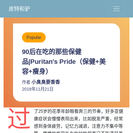
皮特和驴
Popular
90后在吃的那些保健
品|Puritan's Pride（保健+美
容+瘦身）
小臭臭要香香
作者
2018年11月21日
过
了25岁的花季年龄眼看奔三的节奏，好多亚健
康症状会慢慢表现出来，比如脱发严重，经常
感到身体疲劳，记忆力减退，注意力不集中等